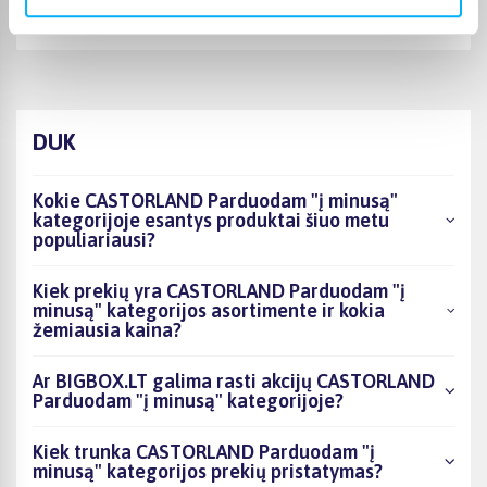
Puiki komunikacija. Pristatymas vėlavo 1 darbo dieną, nes nebuvo
prekės. Bet pri ...
DUK
Kokie CASTORLAND Parduodam "į minusą"
kategorijoje esantys produktai šiuo metu
populiariausi?
Kiek prekių yra CASTORLAND Parduodam "į
minusą" kategorijos asortimente ir kokia
žemiausia kaina?
Ar BIGBOX.LT galima rasti akcijų CASTORLAND
Parduodam "į minusą" kategorijoje?
Kiek trunka CASTORLAND Parduodam "į
minusą" kategorijos prekių pristatymas?