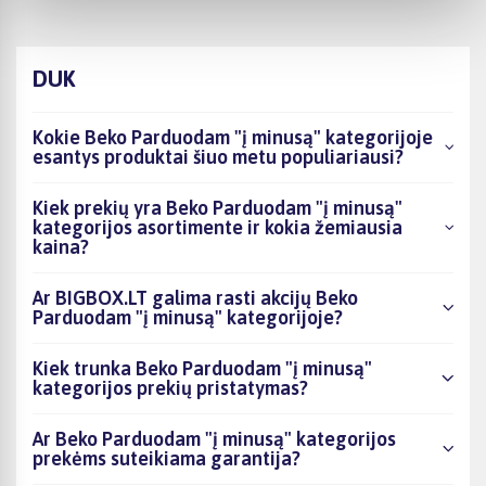
DUK
Kokie Beko Parduodam "į minusą" kategorijoje
esantys produktai šiuo metu populiariausi?
Kiek prekių yra Beko Parduodam "į minusą"
kategorijos asortimente ir kokia žemiausia
kaina?
Ar BIGBOX.LT galima rasti akcijų Beko
Parduodam "į minusą" kategorijoje?
Kiek trunka Beko Parduodam "į minusą"
kategorijos prekių pristatymas?
Ar Beko Parduodam "į minusą" kategorijos
prekėms suteikiama garantija?