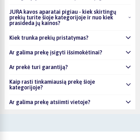
JURA kavos aparatai pigiau - kiek skirtingų
prekių turite šioje kategorijoje ir nuo kiek
prasideda jų kainos?
Kiek trunka prekių pristatymas?
Ar galima prekę įsigyti išsimokėtinai?
Ar prekė turi garantiją?
Kaip rasti tinkamiausią prekę šioje
kategorijoje?
Ar galima prekę atsiimti vietoje?