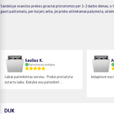
Sandėlyje esančios prekės įprastai pristatomos per 1–2 darbo dienas, o t
gauti paštomatu, per kurjerį arba, jei prekė atitinkamai pažymėta, atsii
Saulius K.
A
Patvirtintas pirkėjas
Labai patenkintas servisu . Prekė pristatyta
Indaplove esu 
sutartu laiku. Kokybe esu patenkint ...
DUK