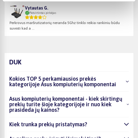
Vytautas G.
Patvirtintas pirkėjas
Perkrovus maršrutizatorių neranda 5Ghz tinklo reikia rankiniu būdu
suvesti kad a ...
DUK
Kokios TOP 5 perkamiausios prekės
kategorijoje Asus kompiuterių komponentai
Asus kompiuterių komponentai - kiek skirtingų
prekių turite šioje kategorijoje ir nuo kiek
prasideda jų kainos?
Kiek trunka prekių pristatymas?