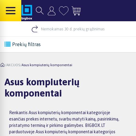
Nemokamas 30 d. prekių grąžinimas
Prekių filtras
/
AKCIJOS
/
Asus kompiuterių komponentai
Asus kompiuterių
komponentai
Renkantis Asus kompiuterių komponentai kategorijoje
esančias prekes internetu, svarbu matyti kainą, pasirinkimą,
pristatymo terminą ir pirkimo galimybes. BIGBOX.LT
parduotuvėje Asus kompiuterių komponentai kategorijos