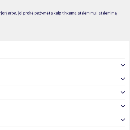
rjerį arba, jei prekė pažymėta kaip tinkama atsiėmimui, atsiėmimą