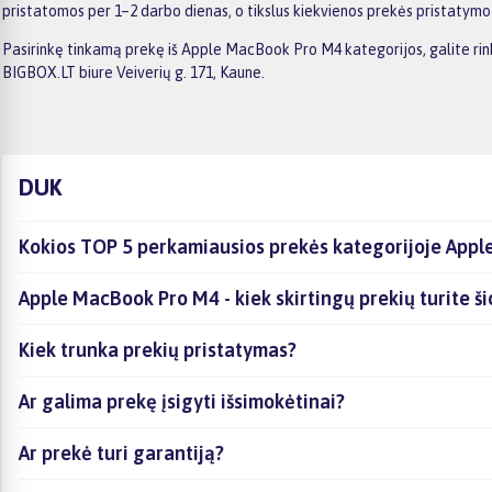
pristatomos per 1–2 darbo dienas, o tikslus kiekvienos prekės pristatym
Pasirinkę tinkamą prekę iš Apple MacBook Pro M4 kategorijos, galite rin
BIGBOX.LT biure Veiverių g. 171, Kaune.
DUK
Kokios TOP 5 perkamiausios prekės kategorijoje App
Apple MacBook Pro M4 - kiek skirtingų prekių turite ši
Kiek trunka prekių pristatymas?
Ar galima prekę įsigyti išsimokėtinai?
Ar prekė turi garantiją?