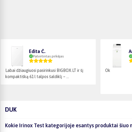
Edita Č.
A
Patvirtintas pirkėjas
Labai džiaugiuosi pasirinkusi BIGBOX.LT ir šį
Ok
kompaktišką 61 l talpos šaldiklį – ...
DUK
Kokie Irinox Test kategorijoje esantys produktai šiuo 