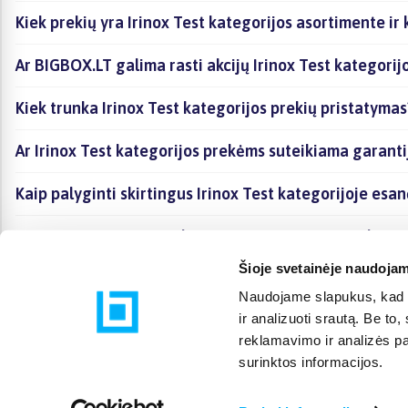
Kiek prekių yra Irinox Test kategorijos asortimente ir
Ar BIGBOX.LT galima rasti akcijų Irinox Test kategorij
Kiek trunka Irinox Test kategorijos prekių pristatymas
Ar Irinox Test kategorijos prekėms suteikiama garanti
Kaip palyginti skirtingus Irinox Test kategorijoje esa
Kaip įsigyti Irinox Test kategorijoje esančias prekes i
Šioje svetainėje naudojam
Naudojame slapukus, kad g
ir analizuoti srautą. Be t
reklamavimo ir analizės par
surinktos informacijos.