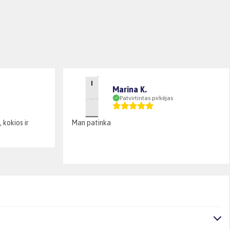
Marina K.
Patvirtintas pirkėjas
 kokios ir
Man patinka