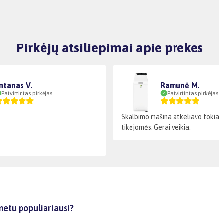
Pirkėjų atsiliepimai apie prekes
ntanas V.
Ramunė M.
Patvirtintas pirkėjas
Patvirtintas pirkėjas
Skalbimo mašina atkeliavo tokia,
tikėjomės. Gerai veikia.
metu populiariausi?