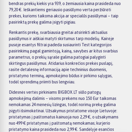
bendras prekių kiekis yra 939, o žemiausia kaina prasideda nuo
79,20 €. Ieškantiems geriausio pasiūlymo verta peržiūrėti
prekes, kurioms taikoma akcija ar specialūs pasiūlymai – taip
pasirinktą prekę galima įsigyti pigiau.
Renkantis prekę, svarbiausia greitai atsirinkti aktualius
pasiūlymus ir aiškiai matyti skirtumus tarp modelių. Kairėje
pusėje esantys filtrai padeda susiaurinti Test kategorijos
pasirinkimą pagal gamintoją, kainą, savybes ar kitus svarbius
parametrus, o prekių sąraše galima patogiai palyginti
skirtingus pasiūlymus. Atidarius konkrečios prekės puslapį,
rasite detalesnę informaciją apie techninius duomenis,
pristatymo terminą, apmokėjimo būdus ir pirkimo sąlygas,
todėl sprendimą priimti bus lengviau.
Didesnės vertės pirkiniams BIGBOX.LT siūlo patogų
apmokėjimą dalimis – visoms prekėms nuo 150 Eur taikomas
nemokamas 24 mėnesių lizingas, todėl norimą prekę galima
įsigyti išsimokėtinai. Užsakymus pristatome visoje Lietuvoje:
pristatymas į paštomatus kainuoja nuo 2,29 €, o užsakymams
nuo 499 € pristatymas į paštomatą nemokamas; kurjerio
pristatymo kaina prasideda nuo 2,99 €. Sandėlyje esančios