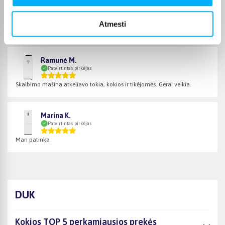
Antanas V.
Patvirtintas pirkėjas
Atmesti
Ok
Ramunė M.
Patvirtintas pirkėjas
Skalbimo mašina atkeliavo tokia, kokios ir tikėjomės. Gerai veikia.
Marina K.
Patvirtintas pirkėjas
Man patinka
DUK
Kokios TOP 5 perkamiausios prekės