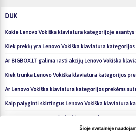
DUK
Kokie Lenovo Vokiška klaviatura kategorijoje esantys 
Kiek prekių yra Lenovo Vokiška klaviatura kategorijos
Ar BIGBOX.LT galima rasti akcijų Lenovo Vokiška klavi
Kiek trunka Lenovo Vokiška klaviatura kategorijos pre
Ar Lenovo Vokiška klaviatura kategorijos prekėms sut
Kaip palyginti skirtingus Lenovo Vokiška klaviatura k
Kaip įsigyti Lenovo Vokiška klaviatura kategorijoje e
Šioje svetainėje naudojam