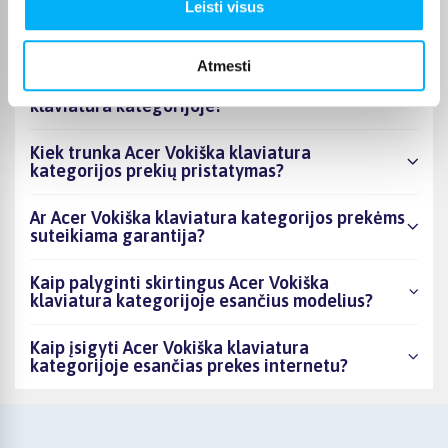
Kiek prekių yra Acer Vokiška klaviatura
Leisti visus
kategorijos asortimente ir kokia žemiausia
kaina?
Atmesti
Ar BIGBOX.LT galima rasti akcijų Acer Vokiška
klaviatura kategorijoje?
Kiek trunka Acer Vokiška klaviatura
kategorijos prekių pristatymas?
Ar Acer Vokiška klaviatura kategorijos prekėms
suteikiama garantija?
Kaip palyginti skirtingus Acer Vokiška
klaviatura kategorijoje esančius modelius?
Kaip įsigyti Acer Vokiška klaviatura
kategorijoje esančias prekes internetu?