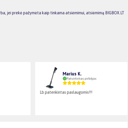
į arba, jei prekė pažymėta kaip tinkama atsiėmimui, atsiėmimą BIGBOX.LT
Marius K.
Patvirtintas pirkėjas
Lb patenkintas paslaugomis!!!