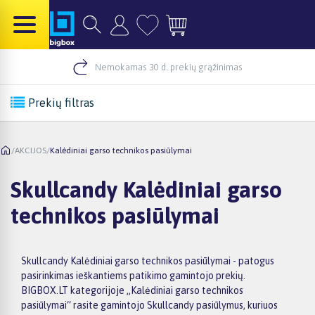
Nemokamas 30 d. prekių grąžinimas
Prekių filtras
/
AKCIJOS
/
Kalėdiniai garso technikos pasiūlymai
Skullcandy Kalėdiniai garso
technikos pasiūlymai
Skullcandy Kalėdiniai garso technikos pasiūlymai - patogus
pasirinkimas ieškantiems patikimo gamintojo prekių.
BIGBOX.LT kategorijoje „Kalėdiniai garso technikos
pasiūlymai“ rasite gamintojo Skullcandy pasiūlymus, kuriuos