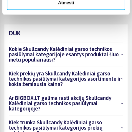
Kolonėlė verta savo vardo
Atmesti
DUK
Kokie Skullcandy Kalėdiniai garso technikos
pasiūlymai kategorijoje esantys produktai šiuo
metu populiariausi?
Kiek prekių yra Skullcandy Kalėdiniai garso
technikos pasiūlymai kategorijos asortimente ir
kokia žemiausia kaina?
Ar BIGBOX.LT galima rasti akcijų Skullcandy
Kalėdiniai garso technikos pasiūlymai
kategorijoje?
Kiek trunka Skullcandy Kalėdiniai garso
technikos pasiūlymai kategorijos prekių