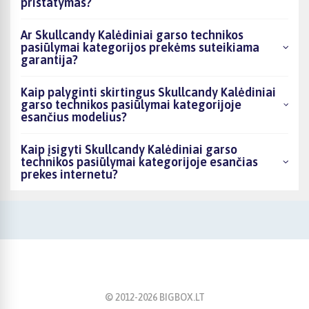
pristatymas?
Ar Skullcandy Kalėdiniai garso technikos
pasiūlymai kategorijos prekėms suteikiama
garantija?
Kaip palyginti skirtingus Skullcandy Kalėdiniai
garso technikos pasiūlymai kategorijoje
esančius modelius?
Kaip įsigyti Skullcandy Kalėdiniai garso
technikos pasiūlymai kategorijoje esančias
prekes internetu?
© 2012-
2026
BIGBOX.LT