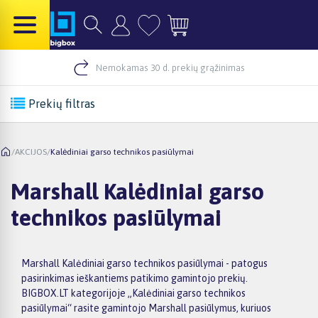
Nemokamas 30 d. prekių grąžinimas
Prekių filtras
/
AKCIJOS
/
Kalėdiniai garso technikos pasiūlymai
Marshall Kalėdiniai garso
technikos pasiūlymai
Marshall Kalėdiniai garso technikos pasiūlymai - patogus
pasirinkimas ieškantiems patikimo gamintojo prekių.
BIGBOX.LT kategorijoje „Kalėdiniai garso technikos
pasiūlymai“ rasite gamintojo Marshall pasiūlymus, kuriuos