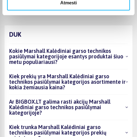
Kolonėlė verta savo vardo
Atmesti
DUK
Kokie Marshall Kalėdiniai garso technikos
pasiūlymai kategorijoje esantys produktai šiuo
metu populiariausi?
Kiek prekių yra Marshall Kalėdiniai garso
technikos pasiūlymai kategorijos asortimente ir
kokia žemiausia kaina?
Ar BIGBOX.LT galima rasti akcijų Marshall
Kalėdiniai garso technikos pasiūlymai
kategorijoje?
Kiek trunka Marshall Kalėdiniai garso
technikos pasiūlymai kategorijos prekių