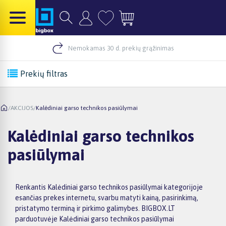
Nemokamas 30 d. prekių grąžinimas
Prekių filtras
/
AKCIJOS
/
Kalėdiniai garso technikos pasiūlymai
Kalėdiniai garso technikos
pasiūlymai
Renkantis Kalėdiniai garso technikos pasiūlymai kategorijoje
esančias prekes internetu, svarbu matyti kainą, pasirinkimą,
pristatymo terminą ir pirkimo galimybes. BIGBOX.LT
parduotuvėje Kalėdiniai garso technikos pasiūlymai