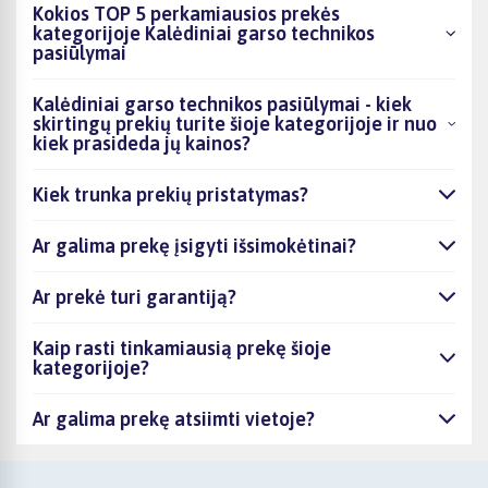
Kokios TOP 5 perkamiausios prekės
kategorijoje Kalėdiniai garso technikos
pasiūlymai
Kalėdiniai garso technikos pasiūlymai - kiek
skirtingų prekių turite šioje kategorijoje ir nuo
kiek prasideda jų kainos?
Kiek trunka prekių pristatymas?
Ar galima prekę įsigyti išsimokėtinai?
Ar prekė turi garantiją?
Kaip rasti tinkamiausią prekę šioje
kategorijoje?
Ar galima prekę atsiimti vietoje?