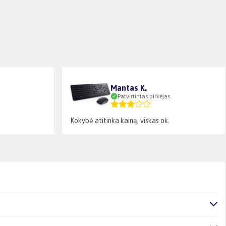
Mantas K.
Patvirtintas pirkėjas
Kokybė atitinka kainą, viskas ok.