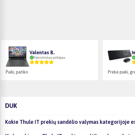
Valentas B.
I
Patvirtintas pirkėjas
Puiki, patiko
Prekė puiki, g
DUK
Kokie Thule IT prekių sandėlio valymas kategorijoje e