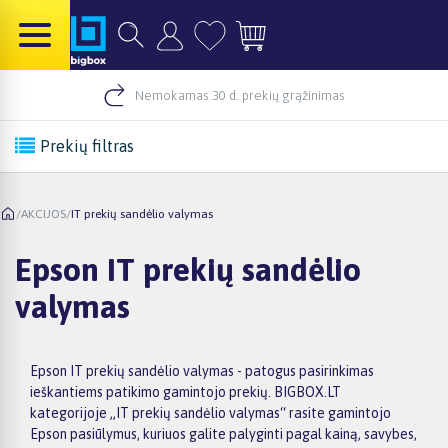
Nemokamas 30 d. prekių grąžinimas
Prekių filtras
/
AKCIJOS
/
IT prekių sandėlio valymas
Epson IT prekių sandėlio
valymas
Epson IT prekių sandėlio valymas - patogus pasirinkimas
ieškantiems patikimo gamintojo prekių. BIGBOX.LT
kategorijoje „IT prekių sandėlio valymas“ rasite gamintojo
Epson pasiūlymus, kuriuos galite palyginti pagal kainą, savybes,