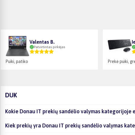
Valentas B.
I
Patvirtintas pirkėjas
Puiki, patiko
Prekė puiki, g
DUK
Kokie Donau IT prekių sandėlio valymas kategorijoje 
Kiek prekių yra Donau IT prekių sandėlio valymas kate