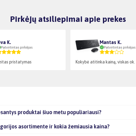
Pirkėjų atsiliepimai apie prekes
eva K.
Mantas K.
Patvirtintas pirkėjas
Patvirtintas pirkėjas
reitas pristatymas
Kokybė atitinka kainą, viskas ok.
esantys produktai šiuo metu populiariausi?
gorijos asortimente ir kokia žemiausia kaina?