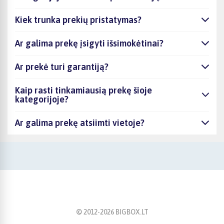
Kiek trunka prekių pristatymas?
Ar galima prekę įsigyti išsimokėtinai?
Ar prekė turi garantiją?
Kaip rasti tinkamiausią prekę šioje
kategorijoje?
Ar galima prekę atsiimti vietoje?
© 2012-
2026
BIGBOX.LT