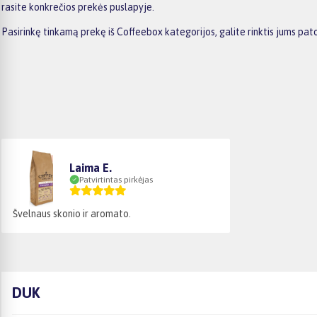
rasite konkrečios prekės puslapyje.
Pasirinkę tinkamą prekę iš Coffeebox kategorijos, galite rinktis jums p
Laima E.
Patvirtintas pirkėjas
Švelnaus skonio ir aromato.
DUK