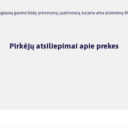
atogiausią gavimo būdą: pristatymą į paštomatą, kurjeriu arba atsiėmimą 
Pirkėjų atsiliepimai apie prekes