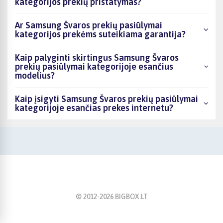
kategorijos prekių pristatymas?
Ar Samsung Švaros prekių pasiūlymai
kategorijos prekėms suteikiama garantija?
Kaip palyginti skirtingus Samsung Švaros
prekių pasiūlymai kategorijoje esančius
modelius?
Kaip įsigyti Samsung Švaros prekių pasiūlymai
kategorijoje esančias prekes internetu?
© 2012-
2026
BIGBOX.LT