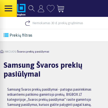
Nemokamas 30 d. prekių grąžinimas
Prekių filtras
/
AKCIJOS
/
Švaros prekių pasiūlymai
Samsung Švaros prekių
pasiūlymai
Samsung Švaros prekių pasiūlymai - patogus pasirinkimas
ieškantiems patikimo gamintojo prekių. BIGBOX.LT
kategorijoje „Švaros prekių pasiūlymai“ rasite gamintojo
Samsung pasiūlymus, kuriuos galite palyginti pagal kainą,