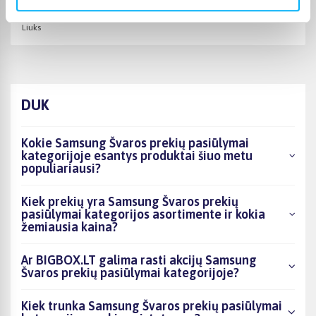
Patvirtintas pirkėjas
Liuks
DUK
Kokie Samsung Švaros prekių pasiūlymai
kategorijoje esantys produktai šiuo metu
populiariausi?
Kiek prekių yra Samsung Švaros prekių
pasiūlymai kategorijos asortimente ir kokia
žemiausia kaina?
Ar BIGBOX.LT galima rasti akcijų Samsung
Švaros prekių pasiūlymai kategorijoje?
Kiek trunka Samsung Švaros prekių pasiūlymai