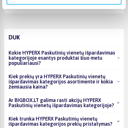
🙂
DUK
Kokie HYPERX Paskutinių vienetų išpardavimas
kategorijoje esantys produktai šiuo metu
populiariausi?
Kiek prekių yra HYPERX Paskutinių vienetų
išpardavimas kategorijos asortimente ir kokia
žemiausia kaina?
Ar BIGBOX.LT galima rasti akcijų HYPERX
Paskutinių vienetų išpardavimas kategorijoje?
Kiek trunka HYPERX Paskutinių vienetų
išpardavimas kategorijos prekių pristatymas?