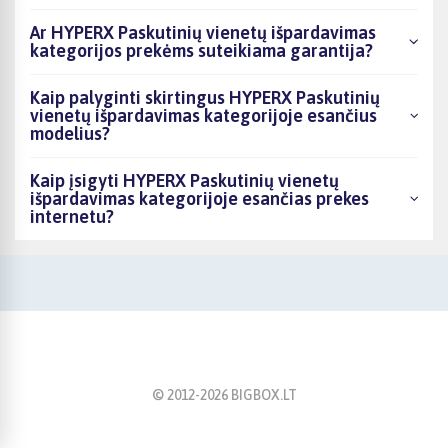
Ar HYPERX Paskutinių vienetų išpardavimas
kategorijos prekėms suteikiama garantija?
Kaip palyginti skirtingus HYPERX Paskutinių
vienetų išpardavimas kategorijoje esančius
modelius?
Kaip įsigyti HYPERX Paskutinių vienetų
išpardavimas kategorijoje esančias prekes
internetu?
© 2012-
2026
BIGBOX.LT