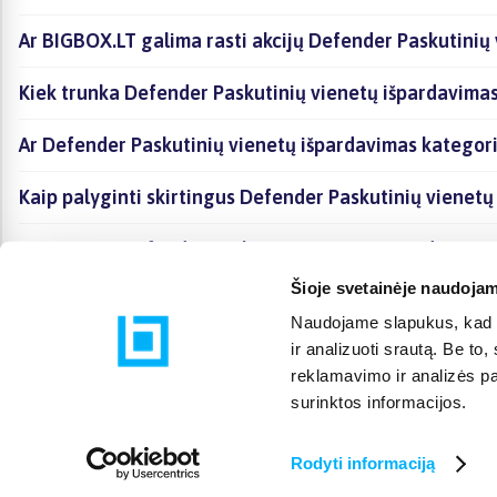
Ar BIGBOX.LT galima rasti akcijų Defender Paskutinių
Kiek trunka Defender Paskutinių vienetų išpardavimas
Ar Defender Paskutinių vienetų išpardavimas kategor
Kaip palyginti skirtingus Defender Paskutinių vienet
Kaip įsigyti Defender Paskutinių vienetų išpardavimas
Šioje svetainėje naudojam
Naudojame slapukus, kad g
ir analizuoti srautą. Be t
reklamavimo ir analizės par
surinktos informacijos.
Rodyti informaciją