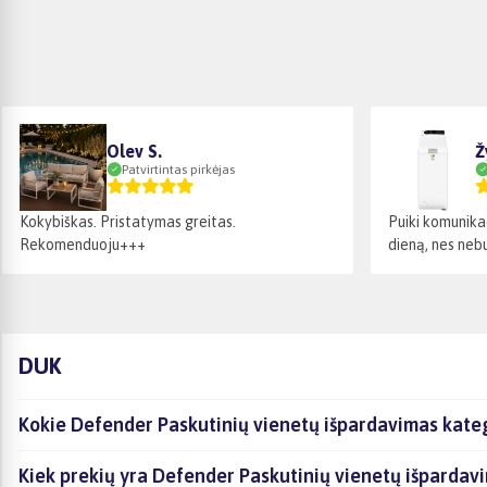
Olev S.
Ž
Patvirtintas pirkėjas
Kokybiškas. Pristatymas greitas.
Puiki komunika
Rekomenduoju+++
dieną, nes nebu
DUK
Kokie Defender Paskutinių vienetų išpardavimas kateg
Kiek prekių yra Defender Paskutinių vienetų išpardavi