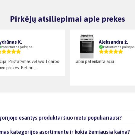
Pirkėjų atsiliepimai apie prekes
ydrūnas K.
Aleksandra ž.
Patvirtintas pirkėjas
Patvirtintas pirkėjas
cija. Pristatymas vėlavo 1 darbo
labai patenkinta ačiū.
vo prekės. Bet pri ...
orijoje esantys produktai šiuo metu populiariausi?
mas kategorijos asortimente ir kokia žemiausia kaina?