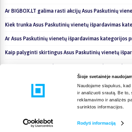
Ar BIGBOX.LT galima rasti akcijų Asus Paskutinių vien
Kiek trunka Asus Paskutinių vienetų išpardavimas kat
Ar Asus Paskutinių vienetų išpardavimas kategorijos 
Kaip palyginti skirtingus Asus Paskutinių vienetų išp
Kaip įsigyti Asus Paskutinių vienetų išpardavimas kat
Šioje svetainėje naudojam
Naudojame slapukus, kad g
ir analizuoti srautą. Be t
reklamavimo ir analizės par
surinktos informacijos.
Rodyti informaciją