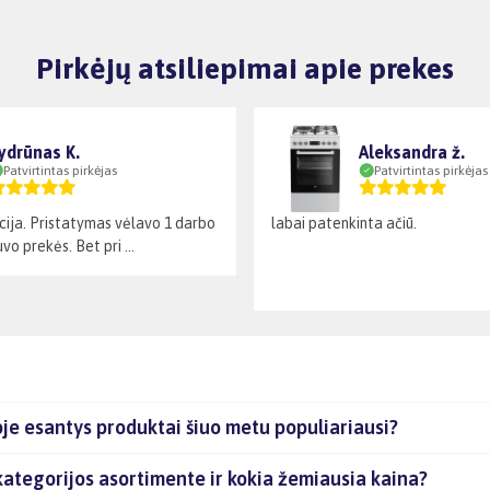
Pirkėjų atsiliepimai apie prekes
ydrūnas K.
Aleksandra ž.
Patvirtintas pirkėjas
Patvirtintas pirkėjas
cija. Pristatymas vėlavo 1 darbo
labai patenkinta ačiū.
vo prekės. Bet pri ...
je esantys produktai šiuo metu populiariausi?
kategorijos asortimente ir kokia žemiausia kaina?