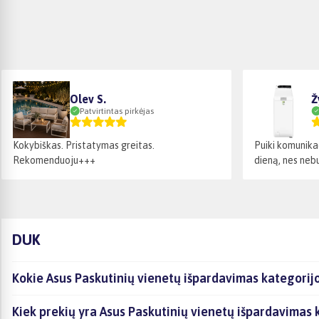
Olev S.
Ž
Patvirtintas pirkėjas
Kokybiškas. Pristatymas greitas.
Puiki komunika
Rekomenduoju+++
dieną, nes nebu
DUK
Kokie Asus Paskutinių vienetų išpardavimas kategorijo
Kiek prekių yra Asus Paskutinių vienetų išpardavimas 