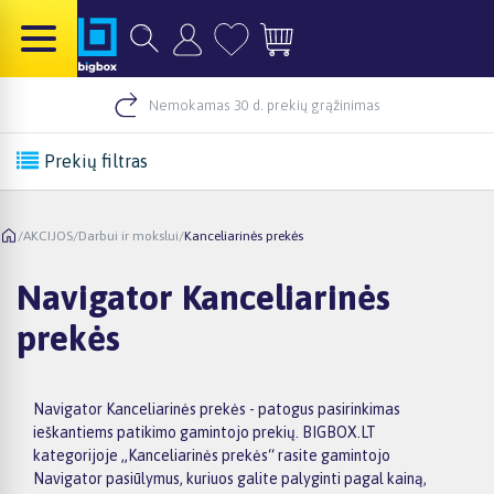
Nemokamas 30 d. prekių grąžinimas
Prekių filtras
/
AKCIJOS
/
Darbui ir mokslui
/
Kanceliarinės prekės
Navigator Kanceliarinės
prekės
Navigator Kanceliarinės prekės - patogus pasirinkimas
ieškantiems patikimo gamintojo prekių. BIGBOX.LT
kategorijoje „Kanceliarinės prekės“ rasite gamintojo
Navigator pasiūlymus, kuriuos galite palyginti pagal kainą,