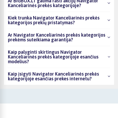
Ar BIGBOX.LT galima rasti akcijų Navigator
Kanceliarinės prekės kategorijoje?
Kiek trunka Navigator Kanceliarinės prekės
kategorijos prekių pristatymas?
Ar Navigator Kanceliarinės prekės kategorijos
prekėms suteikiama garantija?
Kaip palyginti skirtingus Navigator
Kanceliarinės prekės kategorijoje esančius
modelius?
Kaip įsigyti Navigator Kanceliarinės prekės
kategorijoje esančias prekes internetu?