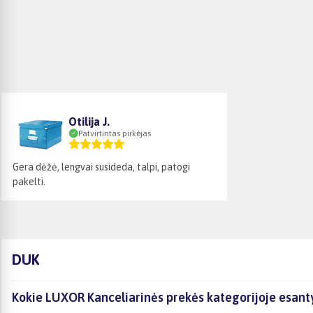
Otilija J.
Patvirtintas pirkėjas
Gera dėžė, lengvai susideda, talpi, patogi
pakelti.
DUK
Kokie LUXOR Kanceliarinės prekės kategorijoje esanty