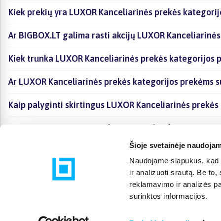
Kiek prekių yra LUXOR Kanceliarinės prekės kategorij
Ar BIGBOX.LT galima rasti akcijų LUXOR Kanceliarinės
Kiek trunka LUXOR Kanceliarinės prekės kategorijos p
Ar LUXOR Kanceliarinės prekės kategorijos prekėms s
Kaip palyginti skirtingus LUXOR Kanceliarinės prekės
Kaip įsigyti LUXOR Kanceliarinės prekės kategorijoje 
Šioje svetainėje naudojam
Naudojame slapukus, kad g
ir analizuoti srautą. Be t
reklamavimo ir analizės par
surinktos informacijos.