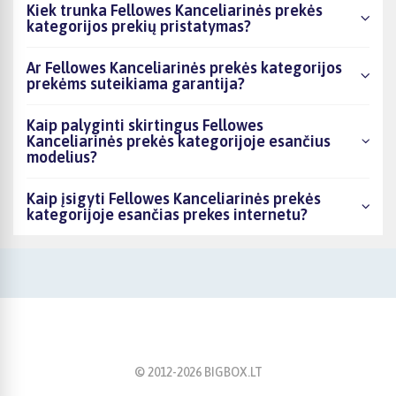
Kiek trunka Fellowes Kanceliarinės prekės
kategorijos prekių pristatymas?
Ar Fellowes Kanceliarinės prekės kategorijos
prekėms suteikiama garantija?
Kaip palyginti skirtingus Fellowes
Kanceliarinės prekės kategorijoje esančius
modelius?
Kaip įsigyti Fellowes Kanceliarinės prekės
kategorijoje esančias prekes internetu?
© 2012-
2026
BIGBOX.LT