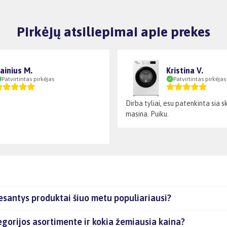
Pirkėjų atsiliepimai apie prekes
ainius M.
Kristina V.
Patvirtintas pirkėjas
Patvirtintas pirkėjas
Dirba tyliai, esu patenkinta sia 
masina. Puiku.
esantys produktai šiuo metu populiariausi?
egorijos asortimente ir kokia žemiausia kaina?