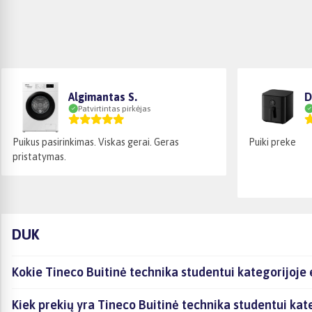
Algimantas S.
D
Patvirtintas pirkėjas
Puikus pasirinkimas. Viskas gerai. Geras
Puiki preke
pristatymas.
DUK
Kokie Tineco Buitinė technika studentui kategorijoje 
Kiek prekių yra Tineco Buitinė technika studentui kat