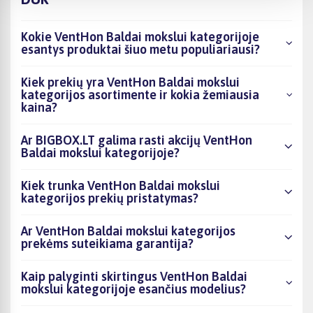
Kokie VentHon Baldai mokslui kategorijoje
esantys produktai šiuo metu populiariausi?
Kiek prekių yra VentHon Baldai mokslui
kategorijos asortimente ir kokia žemiausia
kaina?
Ar BIGBOX.LT galima rasti akcijų VentHon
Baldai mokslui kategorijoje?
Kiek trunka VentHon Baldai mokslui
kategorijos prekių pristatymas?
Ar VentHon Baldai mokslui kategorijos
prekėms suteikiama garantija?
Kaip palyginti skirtingus VentHon Baldai
mokslui kategorijoje esančius modelius?