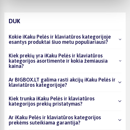
DUK
Kokie iKaku Pelės ir klaviatūros kategorijoje
esantys produktai šiuo metu populiariausi?
Kiek prekių yra iKaku Pelės ir klaviatūros
kategorijos asortimente ir kokia žemiausia
kaina?
Ar BIGBOX.LT galima rasti akcijų iKaku Pelės ir
klaviatūros kategorijoje?
Kiek trunka iKaku Pelės ir klaviatūros
kategorijos prekių pristatymas?
Ar iKaku Pelės ir klaviatūros kategorijos
prekėms suteikiama garantija?