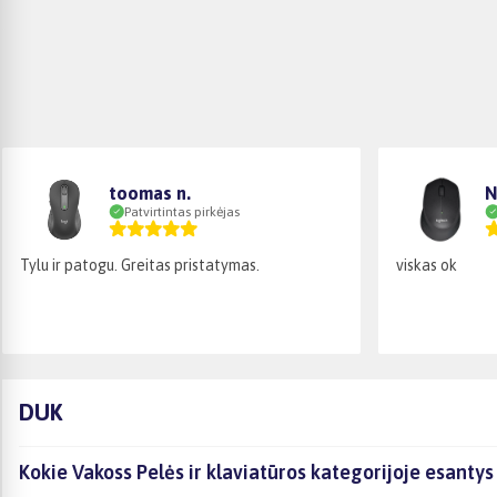
toomas n.
N
Patvirtintas pirkėjas
Ty­lu ir patogu. Greitas pristatymas.
viskas ok
DUK
Kokie Vakoss Pelės ir klaviatūros kategorijoje esantys