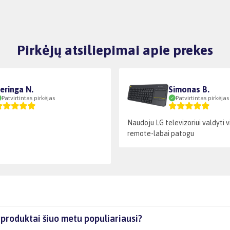
Pirkėjų atsiliepimai apie prekes
eringa N.
Simonas B.
Patvirtintas pirkėjas
Patvirtintas pirkėjas
Naudoju LG televizoriui valdyti 
remote-labai patogu
 produktai šiuo metu populiariausi?