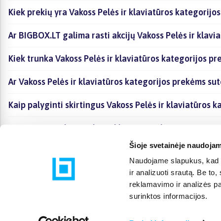
Kiek prekių yra Vakoss Pelės ir klaviatūros kategorijo
Ar BIGBOX.LT galima rasti akcijų Vakoss Pelės ir klavi
Kiek trunka Vakoss Pelės ir klaviatūros kategorijos pr
Ar Vakoss Pelės ir klaviatūros kategorijos prekėms su
Kaip palyginti skirtingus Vakoss Pelės ir klaviatūros 
Kaip įsigyti Vakoss Pelės ir klaviatūros kategorijoje e
Šioje svetainėje naudojam
Naudojame slapukus, kad g
ir analizuoti srautą. Be t
reklamavimo ir analizės par
surinktos informacijos.