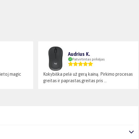
Audrius K.
Patvirtintas pirkėjas
vietoj magic
Kokybiška pelė už gerą kainą. Pirkimo procesas
greitas ir paprastas,greitas pris ...