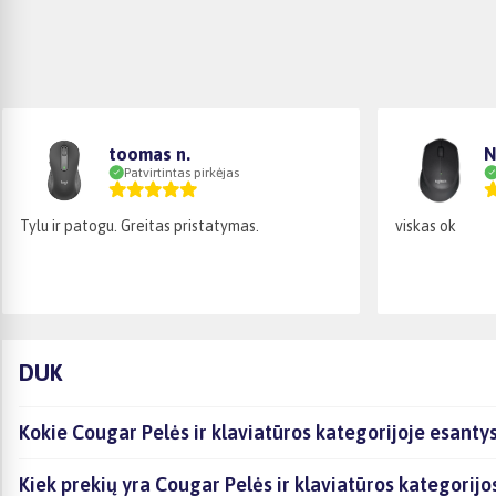
toomas n.
N
Patvirtintas pirkėjas
Ty­lu ir patogu. Greitas pristatymas.
viskas ok
DUK
Kokie Cougar Pelės ir klaviatūros kategorijoje esanty
Kiek prekių yra Cougar Pelės ir klaviatūros kategorijo