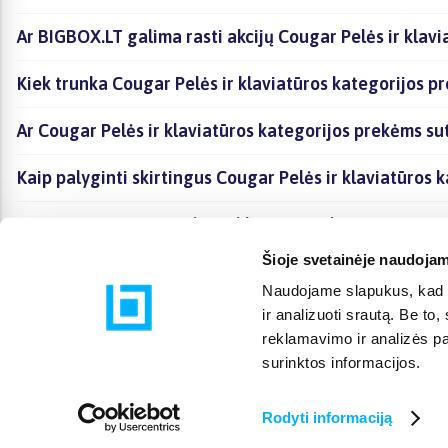
Ar BIGBOX.LT galima rasti akcijų Cougar Pelės ir klavi
Kiek trunka Cougar Pelės ir klaviatūros kategorijos p
Ar Cougar Pelės ir klaviatūros kategorijos prekėms su
Kaip palyginti skirtingus Cougar Pelės ir klaviatūros 
Kaip įsigyti Cougar Pelės ir klaviatūros kategorijoje 
Šioje svetainėje naudojam
Naudojame slapukus, kad g
ir analizuoti srautą. Be t
reklamavimo ir analizės par
surinktos informacijos.
Rodyti informaciją