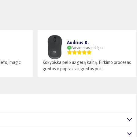
Audrius K.
Patvirtintas pirkėjas
vietoj magic
Kokybiška pelė už gerą kainą. Pirkimo procesas
greitas ir paprastas,greitas pris ...