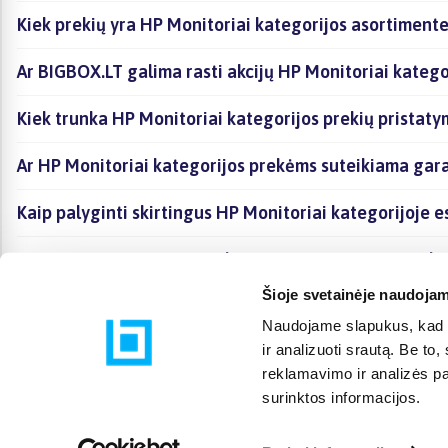
Kiek prekių yra HP Monitoriai kategorijos asortimente
Ar BIGBOX.LT galima rasti akcijų HP Monitoriai katego
Kiek trunka HP Monitoriai kategorijos prekių pristat
Ar HP Monitoriai kategorijos prekėms suteikiama gara
Kaip palyginti skirtingus HP Monitoriai kategorijoje 
Kaip įsigyti HP Monitoriai kategorijoje esančias preke
Šioje svetainėje naudojam
Naudojame slapukus, kad g
ir analizuoti srautą. Be t
reklamavimo ir analizės par
surinktos informacijos.