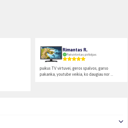
Rimantas R.
Patvirtintas pirkėjas
puikus TV virtuvei, geros spalvos, garso
pakanka, youtube veikia, ko daugiau nor ...