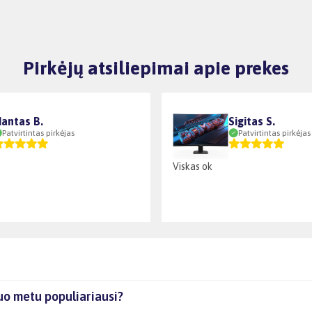
Pirkėjų atsiliepimai apie prekes
antas B.
Sigitas S.
Patvirtintas pirkėjas
Patvirtintas pirkėjas
Viskas ok
uo metu populiariausi?