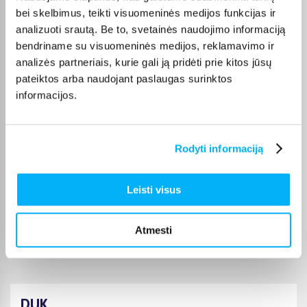
bei skelbimus, teikti visuomeninės medijos funkcijas ir
analizuoti srautą. Be to, svetainės naudojimo informaciją
Mantas B.
bendriname su visuomeninės medijos, reklamavimo ir
Patvirtintas pirkėjas
analizės partneriais, kurie gali ją pridėti prie kitos jūsų
+
pateiktos arba naudojant paslaugas surinktos
informacijos.
Sigitas S.
Patvirtintas pirkėjas
Viskas ok
Rodyti informaciją
Rimantas R.
Leisti visus
Patvirtintas pirkėjas
puikus TV virtuvei, geros spalvos, garso pakanka, youtube veikia, ko
Atmesti
daugiau nor ...
DUK