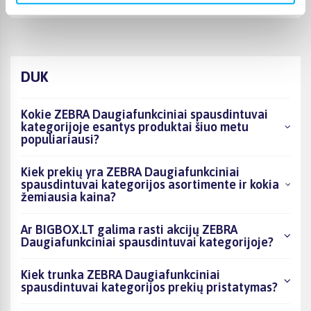
in size ...
DUK
Kokie ZEBRA Daugiafunkciniai spausdintuvai
kategorijoje esantys produktai šiuo metu
populiariausi?
Kiek prekių yra ZEBRA Daugiafunkciniai
spausdintuvai kategorijos asortimente ir kokia
žemiausia kaina?
Ar BIGBOX.LT galima rasti akcijų ZEBRA
Daugiafunkciniai spausdintuvai kategorijoje?
Kiek trunka ZEBRA Daugiafunkciniai
spausdintuvai kategorijos prekių pristatymas?