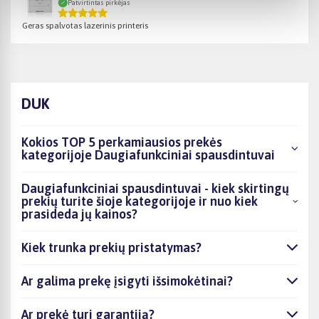
Patvirtintas pirkėjas
Geras spalvotas lazerinis printeris
DUK
Kokios TOP 5 perkamiausios prekės
kategorijoje Daugiafunkciniai spausdintuvai
Daugiafunkciniai spausdintuvai - kiek skirtingų
prekių turite šioje kategorijoje ir nuo kiek
prasideda jų kainos?
Kiek trunka prekių pristatymas?
Ar galima prekę įsigyti išsimokėtinai?
Ar prekė turi garantiją?