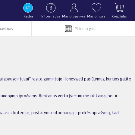
Kalba
Informacija
Mano paskyra
Mano norai
Krepšelis
rnavimas
Pirkimo gidai
i spausdintuvai“ rasite gamintojo Honeywell pasiūlymus, kuriuos galite
audojimo įpročiams. Renkantis verta įvertinti ne tik kainą, bet ir
iausius kriterijus, pristatymo informaciją ir prekės aprašymą, kad