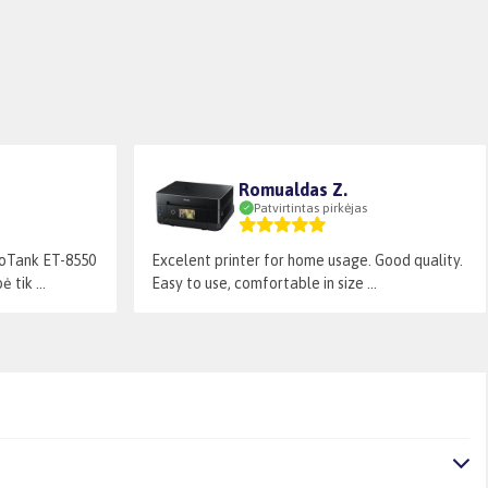
Romualdas Z.
Patvirtintas pirkėjas
coTank ET-8550
Excelent printer for home usage. Good quality.
tik ...
Easy to use, comfortable in size ...