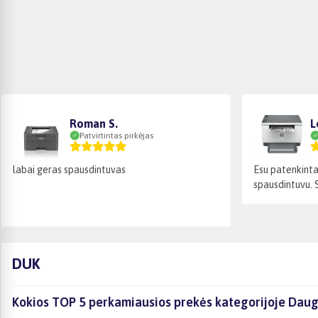
Roman S.
L
Patvirtintas pirkėjas
labai geras spausdintuvas
Esu patenkint
spausdintuvu. S
DUK
Kokios TOP 5 perkamiausios prekės kategorijoje Daug