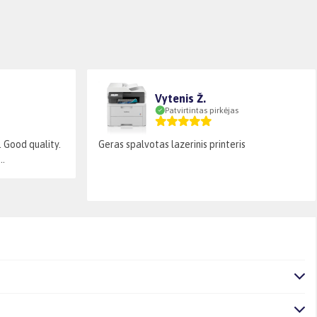
Vytenis Ž.
Patvirtintas pirkėjas
 Good quality.
Geras spalvotas lazerinis printeris
..