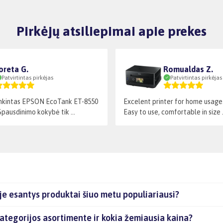
Pirkėjų atsiliepimai apie prekes
oreta G.
Romualdas Z.
Patvirtintas pirkėjas
Patvirtintas pirkėjas
enkintas EPSON EcoTank ET-8550
Excelent printer for home usage.
pausdinimo kokybė tik ...
Easy to use, comfortable in size .
je esantys produktai šiuo metu populiariausi?
ategorijos asortimente ir kokia žemiausia kaina?