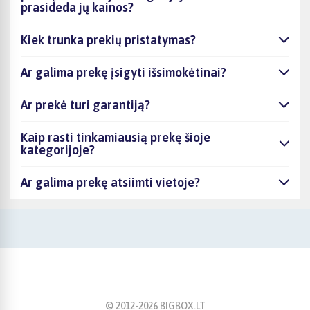
prasideda jų kainos?
Kiek trunka prekių pristatymas?
Ar galima prekę įsigyti išsimokėtinai?
Ar prekė turi garantiją?
Kaip rasti tinkamiausią prekę šioje
kategorijoje?
Ar galima prekę atsiimti vietoje?
© 2012-
2026
BIGBOX.LT