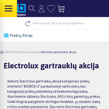
Nemokamas 30 d. prekių grąžinimas
Prekių filtras
/
AKCIJOS
/
Electrolux akcijos
/
Electrolux gartraukių akcija
Electrolux gartraukių akcija
Ieškote Electrolux gartraukių akcija kategorijos prekių
internetu? BIGBOX.LT parduotuvėje rasite platų šios
kategorijos prekių pasirinkimą už konkurencingą kainą.
Asortimente siūlomos Electrolux, AEG ir kitų gamintojų prekės,
todėl lengvai palyginsite skirtingus modelius, jų savybes, kainą
ir kitus svarbius parametrus. Šiuo metu Electrolux gartraukių