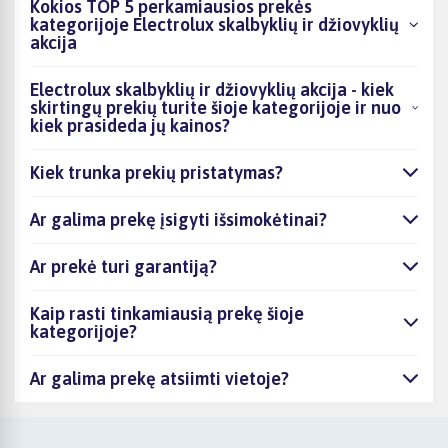
Kokios TOP 5 perkamiausios prekės
kategorijoje Electrolux skalbyklių ir džiovyklių
akcija
Electrolux skalbyklių ir džiovyklių akcija - kiek
skirtingų prekių turite šioje kategorijoje ir nuo
kiek prasideda jų kainos?
Kiek trunka prekių pristatymas?
Ar galima prekę įsigyti išsimokėtinai?
Ar prekė turi garantiją?
Kaip rasti tinkamiausią prekę šioje
kategorijoje?
Ar galima prekę atsiimti vietoje?