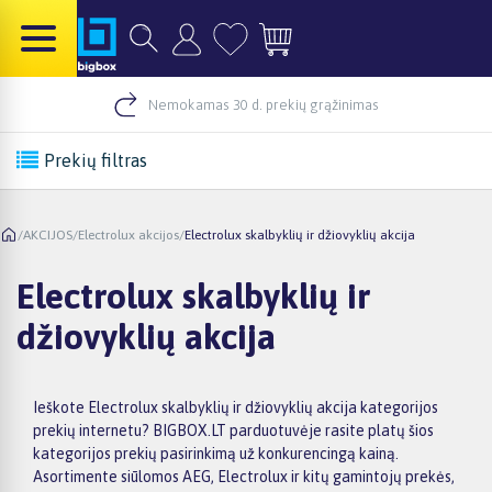
Nemokamas 30 d. prekių grąžinimas
Prekių filtras
/
AKCIJOS
/
Electrolux akcijos
/
Electrolux skalbyklių ir džiovyklių akcija
Electrolux skalbyklių ir
džiovyklių akcija
Ieškote Electrolux skalbyklių ir džiovyklių akcija kategorijos
prekių internetu? BIGBOX.LT parduotuvėje rasite platų šios
kategorijos prekių pasirinkimą už konkurencingą kainą.
Asortimente siūlomos AEG, Electrolux ir kitų gamintojų prekės,