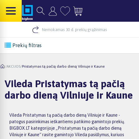
Nemokamas 30 d. prekių grąžinimas
Prekių filtras
/
AKCIJOS
/
Pristatymas tą pačią darbo dieną Vilniuje ir Kaune
Vileda Pristatymas tą pačią
darbo dieną Vilniuje ir Kaune
Vileda Pristatymas tą pačią darbo dieną Vilniuje ir Kaune -
patogus pasirinkimas ieškantiems patikimo gamintojo prekių.
BIGBOX.LT kategorijoje „Pristatymas tą pačią darbo dieną
Vilniuje ir Kaune“ rasite gamintojo Vileda pasiūlymus, kuriuos