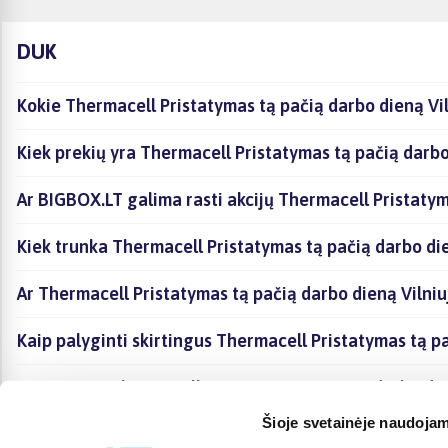
DUK
Kokie Thermacell Pristatymas tą pačią darbo dieną Vil
Kiek prekių yra Thermacell Pristatymas tą pačią darbo
Ar BIGBOX.LT galima rasti akcijų Thermacell Pristatym
Kiek trunka Thermacell Pristatymas tą pačią darbo die
Ar Thermacell Pristatymas tą pačią darbo dieną Vilniu
Kaip palyginti skirtingus Thermacell Pristatymas tą p
Kaip įsigyti Thermacell Pristatymas tą pačią darbo die
Šioje svetainėje naudojam