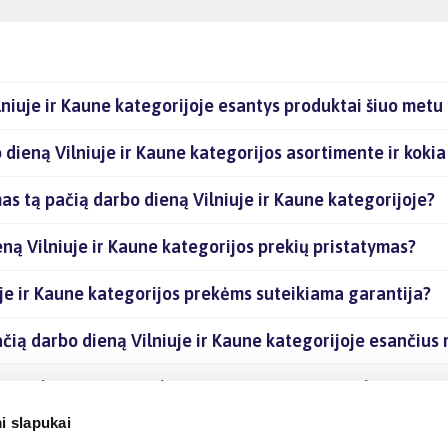
niuje ir Kaune kategorijoje esantys produktai šiuo metu 
 dieną Vilniuje ir Kaune kategorijos asortimente ir koki
as tą pačią darbo dieną Vilniuje ir Kaune kategorijoje?
ną Vilniuje ir Kaune kategorijos prekių pristatymas?
je ir Kaune kategorijos prekėms suteikiama garantija?
ačią darbo dieną Vilniuje ir Kaune kategorijoje esančius
ną Vilniuje ir Kaune kategorijoje esančias prekes intern
i slapukai