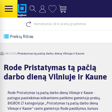
Nemokamas 30 d. prekių grąžinimas
Prekių filtras
/
AKCIJOS
/
Pristatymas tą pačią darbo dieną Vilniuje ir Kaune
Rode Pristatymas tą pačią
darbo dieną Vilniuje ir Kaune
Rode Pristatymas tą pačią darbo dieną Vilniuje ir Kaune -
patogus pasirinkimas ieškantiems patikimo gamintojo prekių.
BIGBOX.LT kategorijoje „Pristatymas tą pačią darbo dieną
Vilniuje ir Kaune“ rasite gamintojo Rode pasiūlymus, kuriuos