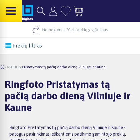
Nemokamas 30 d. prekių grąžinimas
Prekių filtras
/
AKCIJOS
/
Pristatymas tą pačią darbo dieną Vilniuje ir Kaune
Ringfoto Pristatymas tą
pačią darbo dieną Vilniuje ir
Kaune
Ringfoto Pristatymas tą pačią darbo dieną Vilniuje ir Kaune -
patogus pasirinkimas ieškantiems patikimo gamintojo prekių.