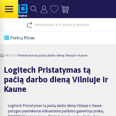
Nemokamas 30 d. prekių grąžinimas
Prekių filtras
/
AKCIJOS
/
Pristatymas tą pačią darbo dieną Vilniuje ir Kaune
Logitech Pristatymas tą
pačią darbo dieną Vilniuje ir
Kaune
Logitech Pristatymas tą pačią darbo dieną Vilniuje ir Kaune -
patogus pasirinkimas ieškantiems patikimo gamintojo prekių.