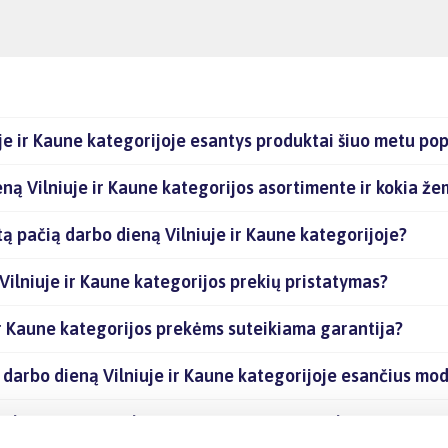
je ir Kaune kategorijoje esantys produktai šiuo metu pop
eną Vilniuje ir Kaune kategorijos asortimente ir kokia že
ą pačią darbo dieną Vilniuje ir Kaune kategorijoje?
Vilniuje ir Kaune kategorijos prekių pristatymas?
ir Kaune kategorijos prekėms suteikiama garantija?
ą darbo dieną Vilniuje ir Kaune kategorijoje esančius mod
Vilniuje ir Kaune kategorijoje esančias prekes internetu