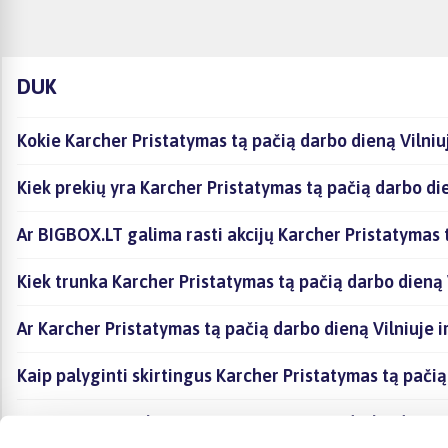
DUK
Kokie Karcher Pristatymas tą pačią darbo dieną Vilniu
Kiek prekių yra Karcher Pristatymas tą pačią darbo di
Ar BIGBOX.LT galima rasti akcijų Karcher Pristatymas t
Kiek trunka Karcher Pristatymas tą pačią darbo dieną 
Ar Karcher Pristatymas tą pačią darbo dieną Vilniuje 
Kaip palyginti skirtingus Karcher Pristatymas tą pači
Kaip įsigyti Karcher Pristatymas tą pačią darbo dieną 