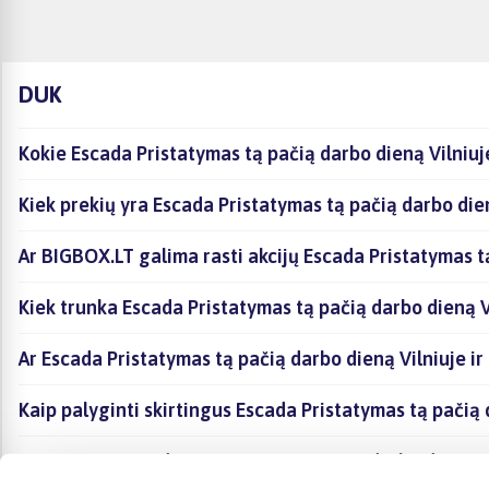
DUK
Kokie Escada Pristatymas tą pačią darbo dieną Vilniuj
Kiek prekių yra Escada Pristatymas tą pačią darbo die
Ar BIGBOX.LT galima rasti akcijų Escada Pristatymas t
Kiek trunka Escada Pristatymas tą pačią darbo dieną V
Ar Escada Pristatymas tą pačią darbo dieną Vilniuje i
Kaip palyginti skirtingus Escada Pristatymas tą pačią
Kaip įsigyti Escada Pristatymas tą pačią darbo dieną V