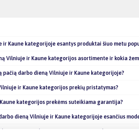
e ir Kaune kategorijoje esantys produktai šiuo metu popu
ną Vilniuje ir Kaune kategorijos asortimente ir kokia že
ą pačią darbo dieną Vilniuje ir Kaune kategorijoje?
ilniuje ir Kaune kategorijos prekių pristatymas?
r Kaune kategorijos prekėms suteikiama garantija?
 darbo dieną Vilniuje ir Kaune kategorijoje esančius mod
ilniuje ir Kaune kategorijoje esančias prekes internetu?