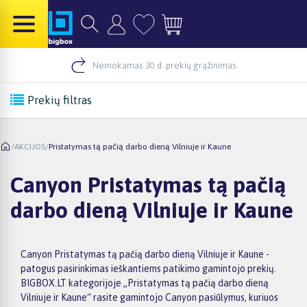
Nemokamas 30 d. prekių grąžinimas
Prekių filtras
/
AKCIJOS
/
Pristatymas tą pačią darbo dieną Vilniuje ir Kaune
Canyon Pristatymas tą pačią
darbo dieną Vilniuje ir Kaune
Canyon Pristatymas tą pačią darbo dieną Vilniuje ir Kaune -
patogus pasirinkimas ieškantiems patikimo gamintojo prekių.
BIGBOX.LT kategorijoje „Pristatymas tą pačią darbo dieną
Vilniuje ir Kaune“ rasite gamintojo Canyon pasiūlymus, kuriuos