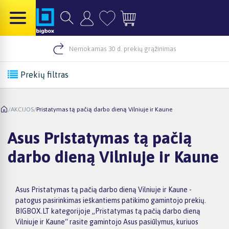
Nemokamas 30 d. prekių grąžinimas
Prekių filtras
/
AKCIJOS
/
Pristatymas tą pačią darbo dieną Vilniuje ir Kaune
Asus Pristatymas tą pačią
darbo dieną Vilniuje ir Kaune
Asus Pristatymas tą pačią darbo dieną Vilniuje ir Kaune -
patogus pasirinkimas ieškantiems patikimo gamintojo prekių.
BIGBOX.LT kategorijoje „Pristatymas tą pačią darbo dieną
Vilniuje ir Kaune“ rasite gamintojo Asus pasiūlymus, kuriuos