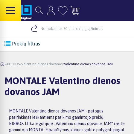
Nemokamas 30 d. prekių grąžinimas
Prekių filtras
/
AKCIJOS
/
Valentino dienos dovanos
/
Valentino dienos dovanos JAM
MONTALE Valentino dienos
dovanos JAM
MONTALE Valentino dienos dovanos JAM - patogus
pasirinkimas ieškantiems patikimo gamintojo prekių.
BIGBOX.LT kategorijoje „Valentino dienos dovanos JAM“ rasite
gamintojo MONTALE pasiūlymus, kuriuos galite palyginti pagal