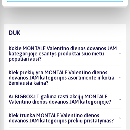
Įvairūs kavos režimai – galimybė pasirinkti skirtingą stiprumą ir kiekį
DUK
Kokie MONTALE Valentino dienos dovanos JAM
kategorijoje esantys produktai šiuo metu
populiariausi?
Kiek prekių yra MONTALE Valentino dienos
dovanos JAM kategorijos asortimente ir kokia
žemiausia kaina?
Ar BIGBOX.LT galima rasti akcijų MONTALE
Valentino dienos dovanos JAM kategorijoje?
Kiek trunka MONTALE Valentino dienos
dovanos JAM kategorijos prekių pristatymas?