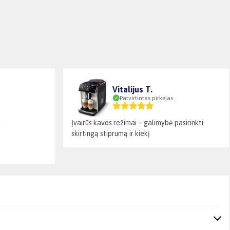
Vitalijus T.
Patvirtintas pirkėjas
a
Įvairūs kavos režimai – galimybė pasirinkti
skirtingą stiprumą ir kiekį