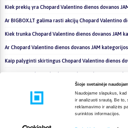
Kiek prekių yra Chopard Valentino dienos dovanos JAM
Ar BIGBOX.LT galima rasti akcijų Chopard Valentino d
Kiek trunka Chopard Valentino dienos dovanos JAM ka
Ar Chopard Valentino dienos dovanos JAM kategorijos
Kaip palyginti skirtingus Chopard Valentino dienos d
Kaip įsigyti Chopard Valentino dienos dovanos JAM ka
Šioje svetainėje naudojam
Naudojame slapukus, kad g
ir analizuoti srautą. Be t
reklamavimo ir analizės par
surinktos informacijos.